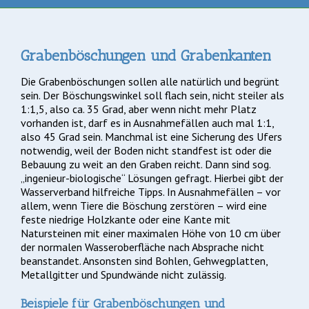
Grabenböschungen und Grabenkanten
Die Grabenböschungen sollen alle natürlich und begrünt
sein. Der Böschungswinkel soll flach sein, nicht steiler als
1:1,5, also ca. 35 Grad, aber wenn nicht mehr Platz
vorhanden ist, darf es in Ausnahmefällen auch mal 1:1,
also 45 Grad sein. Manchmal ist eine Sicherung des Ufers
notwendig, weil der Boden nicht standfest ist oder die
Bebauung zu weit an den Graben reicht. Dann sind sog.
„ingenieur-biologische“ Lösungen gefragt. Hierbei gibt der
Wasserverband hilfreiche Tipps. In Ausnahmefällen – vor
allem, wenn Tiere die Böschung zerstören – wird eine
feste niedrige Holzkante oder eine Kante mit
Natursteinen mit einer maximalen Höhe von 10 cm über
der normalen Wasseroberfläche nach Absprache nicht
beanstandet. Ansonsten sind Bohlen, Gehwegplatten,
Metallgitter und Spundwände nicht zulässig.
Beispiele für Grabenböschungen und