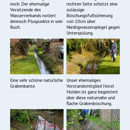
noch. Der ehemalige
rechten Seite schützt eine
Vorsitzende des
zulässige
Wasserverbands notiert
Böschungsfußsicherung
dennoch Pluspunkte in sein
von 10cm über
Buch.
Niedrigwasserspiegel gegen
Unterspülung.
Eine sehr schöne natürliche
Unser ehemaliges
Grabenkante.
Vorstandsmitglied Horst
Hülden ist ganz begeistert
über diese naturnahe und
flache Grabenböschung.