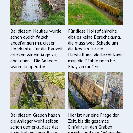
Bei diesem Neubau wurde
Für diese Holzpfahlreihe
schon gleich falsch
gibt es keine Berechtigung,
angefangen mit dieser
die muss weg. Schade um
Holzkante. Für die Bauzeit
die Kosten für die
drücken wir ein Auge zu,
Herstellung. Vielleicht kann
aber dann… Die Anlieger
man die Pfähle noch bei
waren kooperativ.
Ebay verkaufen.
Bei diesem Graben haben
Hier ist nur eine Frage der
die Anlieger wohl selbst
Zeit, bis die gesamte
schon gemerkt, dass das
Einfahrt in den Graben
nicht halten kann. Bitte
rutscht und den Abfluss der