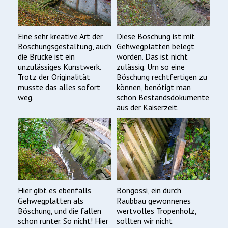
Eine sehr kreative Art der
Diese Böschung ist mit
Böschungsgestaltung, auch
Gehwegplatten belegt
die Brücke ist ein
worden. Das ist nicht
unzulässiges Kunstwerk.
zulässig. Um so eine
Trotz der Originalität
Böschung rechtfertigen zu
musste das alles sofort
können, benötigt man
weg.
schon Bestandsdokumente
aus der Kaiserzeit.
Hier gibt es ebenfalls
Bongossi, ein durch
Gehwegplatten als
Raubbau gewonnenes
Böschung, und die fallen
wertvolles Tropenholz,
schon runter. So nicht! Hier
sollten wir nicht