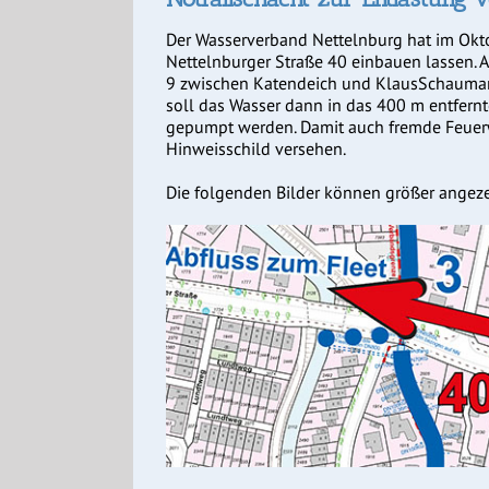
Der Wasserverband Nettelnburg hat im Okto
Nettelnburger Straße 40 einbauen lassen. 
9 zwischen Katendeich und KlausSchauman
soll das Wasser dann in das 400 m entfernt
gepumpt werden. Damit auch fremde Feuerw
Hinweisschild versehen.
Die folgenden Bilder können größer angeze