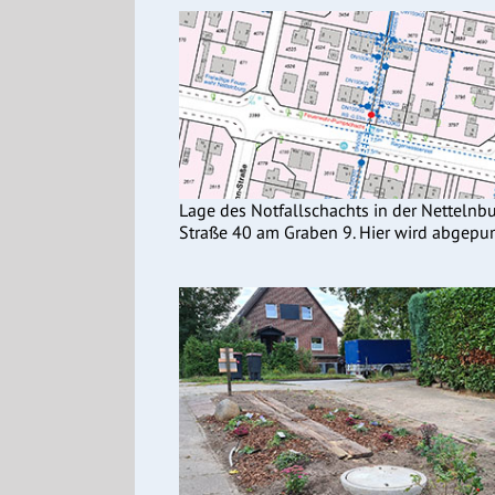
Lage des Notfallschachts in der Nettelnb
Straße 40 am Graben 9. Hier wird abgepu