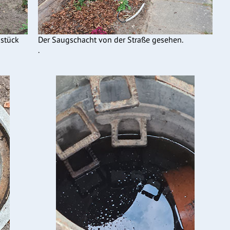
stück
Der Saugschacht von der Straße gesehen.
.