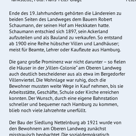
Ende des 19. Jahrhunderts gehörten die Ländereien zu
beiden Seiten des Landweges dem Bauern Robert
Schaumann, der seinen Hof am Heckkaten hatte.
Schaumann entschied sich 1897, sein Ackerland
aufzuteilen und als Bauland zu verkaufen. So entstand
ab 1900 eine Reihe hübscher Villen und Landhäuser;
meist für Beamte, Lehrer oder Kaufleute aus Hamburg.
Die ganz große Prominenz war nicht darunter – so fielen
die Häuser in der „Villen-Colonie“ am Oberen Landweg
auch deutlich bescheidener aus als etwa im Bergedorfer
Villenviertel. Die Wohnlage war ruhig, doch die
Bewohner mussten weite Wege in Kauf nehmen, bis sie
Arbeitsstätte, Geschäfte, Schule oder Kirche erreichen
konnten. Der Wunsch, durch eine eigene Bahnstation
schneller und bequemer nach Hamburg zu kommen,
blieb noch viele Jahrzehnte unerfüllt.
Der Bau der Siedlung Nettelnburg ab 1921 wurde von
den Bewohnern am Oberen Landweg zunächst
misstrauisch beobachtet. Die sozialdemokratisch