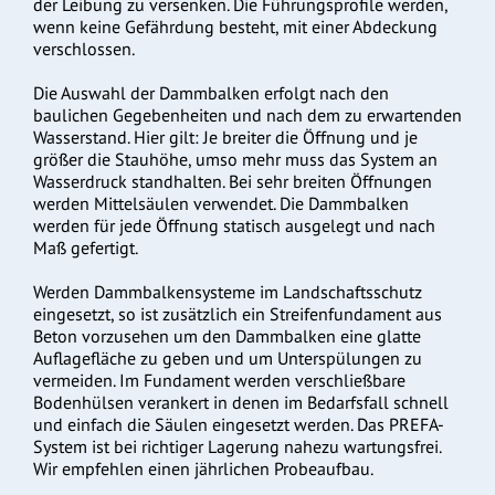
der Leibung zu versenken. Die Führungsprofile werden,
wenn keine Gefährdung besteht, mit einer Abdeckung
verschlossen.
Die Auswahl der Dammbalken erfolgt nach den
baulichen Gegebenheiten und nach dem zu erwartenden
Wasserstand. Hier gilt: Je breiter die Öffnung und je
größer die Stauhöhe, umso mehr muss das System an
Wasserdruck standhalten. Bei sehr breiten Öffnungen
werden Mittelsäulen verwendet. Die Dammbalken
werden für jede Öffnung statisch ausgelegt und nach
Maß gefertigt.
Werden Dammbalkensysteme im Landschaftsschutz
eingesetzt, so ist zusätzlich ein Streifenfundament aus
Beton vorzusehen um den Dammbalken eine glatte
Auflagefläche zu geben und um Unterspülungen zu
vermeiden. Im Fundament werden verschließbare
Bodenhülsen verankert in denen im Bedarfsfall schnell
und einfach die Säulen eingesetzt werden. Das PREFA-
System ist bei richtiger Lagerung nahezu wartungsfrei.
Wir empfehlen einen jährlichen Probeaufbau.