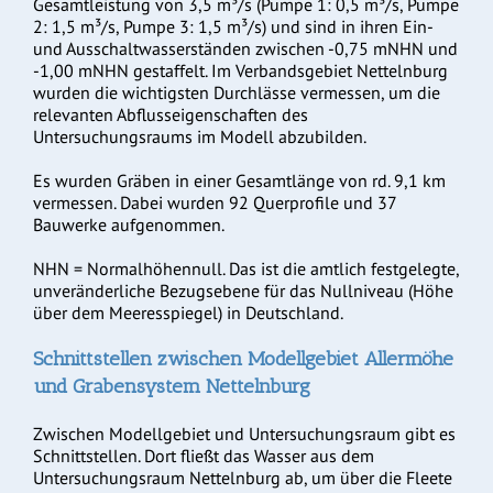
Gesamtleistung von 3,5 m³/s (Pumpe 1: 0,5 m³/s, Pumpe
2: 1,5 m³/s, Pumpe 3: 1,5 m³/s) und sind in ihren Ein-
und Ausschaltwasserständen zwischen -0,75 mNHN und
-1,00 mNHN gestaffelt. Im Verbandsgebiet Nettelnburg
wurden die wichtigsten Durchlässe vermessen, um die
relevanten Abflusseigenschaften des
Untersuchungsraums im Modell abzubilden.
Es wurden Gräben in einer Gesamtlänge von rd. 9,1 km
vermessen. Dabei wurden 92 Querprofile und 37
Bauwerke aufgenommen.
NHN =
Normalhöhennull. Das ist die amtlich festgelegte,
unveränderliche Bezugsebene für das Nullniveau (Höhe
über dem Meeresspiegel) in Deutschland.
Schnittstellen zwischen Modellgebiet Allermöhe
und Grabensystem Nettelnburg
Zwischen Modellgebiet und Untersuchungsraum gibt es
Schnittstellen. Dort fließt das Wasser aus dem
Untersuchungsraum Nettelnburg ab, um über die Fleete