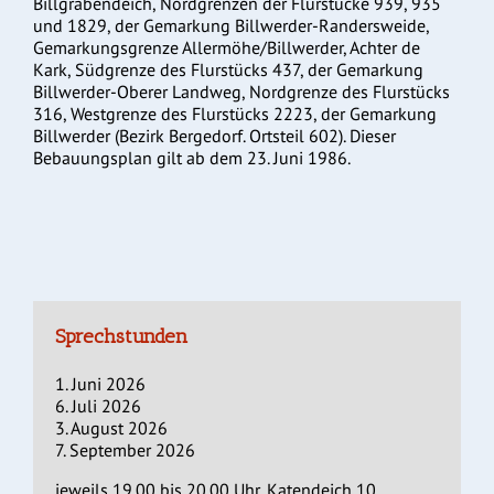
Billgrabendeich, Nordgrenzen der Flurstücke 939, 935
und 1829, der Gemarkung Billwerder-Randersweide,
Gemarkungsgrenze Allermöhe/Billwerder, Achter de
Kark, Südgrenze des Flurstücks 437, der Gemarkung
Billwerder-Oberer Landweg, Nordgrenze des Flurstücks
316, Westgrenze des Flurstücks 2223, der Gemarkung
Billwerder (Bezirk Bergedorf. Ortsteil 602). Dieser
Bebauungsplan gilt ab dem 23. Juni 1986.
Sprechstunden
1. Juni 2026
6. Juli 2026
3. August 2026
7. September 2026
jeweils 19.00 bis 20.00 Uhr, Katendeich 10,