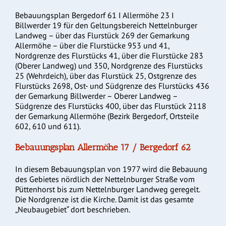
Bebauungsplan Bergedorf 61 I Allermöhe 23 I
Billwerder 19 für den Geltungsbereich Nettelnburger
Landweg – über das Flurstück 269 der Gemarkung
Allermöhe – über die Flurstücke 953 und 41,
Nordgrenze des Flurstücks 41, über die Flurstücke 283
(Oberer Landweg) und 350, Nordgrenze des Flurstücks
25 (Wehrdeich), über das Flurstück 25, Ostgrenze des
Flurstücks 2698, Ost- und Südgrenze des Flurstücks 436
der Gemarkung Billwerder – Oberer Landweg –
Südgrenze des Flurstücks 400, über das Flurstück 2118
der Gemarkung Allermöhe (Bezirk Bergedorf, Ortsteile
602, 610 und 611).
Bebauungsplan Allermöhe 17 / Bergedorf 62
In diesem Bebauungsplan von 1977 wird die Bebauung
des Gebietes nördlich der Nettelnburger Straße vom
Püttenhorst bis zum Nettelnburger Landweg geregelt.
Die Nordgrenze ist die Kirche. Damit ist das gesamte
„Neubaugebiet“ dort beschrieben.