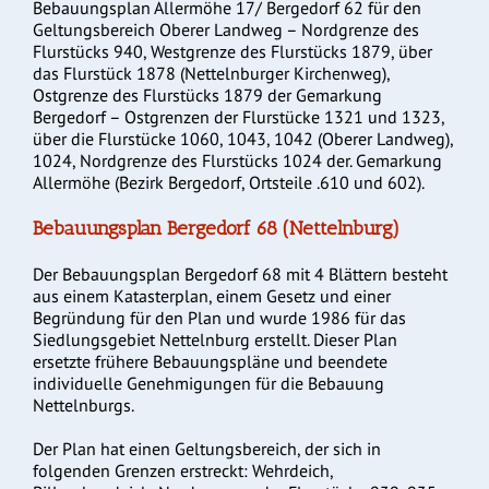
Bebauungsplan Allermöhe 17/ Bergedorf 62 für den
Geltungsbereich Oberer Landweg – Nordgrenze des
Flurstücks 940, Westgrenze des Flurstücks 1879, über
das Flurstück 1878 (Nettelnburger Kirchenweg),
Ostgrenze des Flurstücks 1879 der Gemarkung
Bergedorf – Ostgrenzen der Flurstücke 1321 und 1323,
über die Flurstücke 1060, 1043, 1042 (Oberer Landweg),
1024, Nordgrenze des Flurstücks 1024 der. Gemarkung
Allermöhe (Bezirk Bergedorf, Ortsteile .610 und 602).
Bebauungsplan Bergedorf 68 (Nettelnburg)
Der Bebauungsplan Bergedorf 68 mit 4 Blättern besteht
aus einem Katasterplan, einem Gesetz und einer
Begründung für den Plan und wurde 1986 für das
Siedlungsgebiet Nettelnburg erstellt. Dieser Plan
ersetzte frühere Bebauungspläne und beendete
individuelle Genehmigungen für die Bebauung
Nettelnburgs.
Der Plan hat einen Geltungsbereich, der sich in
folgenden Grenzen erstreckt: Wehrdeich,