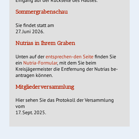
Eingang auf der Rückseite des Hauses.
Sommergrabenschau
Sie findet statt am
27. Juni 2026.
Nutrias in Ihrem Graben
Unten auf der
entsprechen-den Seite
finden Sie
ein
Nutria-Formular
, mit dem Sie beim
Kreisjägermeister die Entfernung der Nutrias be-
antragen können.
Mitgliederversammlung
Hier sehen Sie das Protokoll der Versammlung
vom
17. Sept. 2025.