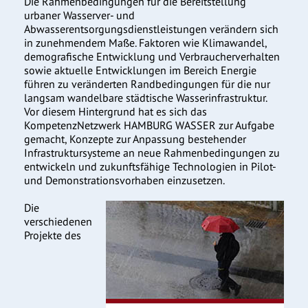
Die Rahmenbedingungen für die Bereitstellung
urbaner Wasserver- und
Abwasserentsorgungsdienstleistungen verändern sich
in zunehmendem Maße. Faktoren wie Klimawandel,
demografische Entwicklung und Verbraucherverhalten
sowie aktuelle Entwicklungen im Bereich Energie
führen zu veränderten Randbedingungen für die nur
langsam wandelbare städtische Wasserinfrastruktur.
Vor diesem Hintergrund hat es sich das
KompetenzNetzwerk HAMBURG WASSER zur Aufgabe
gemacht, Konzepte zur Anpassung bestehender
Infrastruktursysteme an neue Rahmenbedingungen zu
entwickeln und zukunftsfähige Technologien in Pilot-
und Demonstrationsvorhaben einzusetzen.
Die
verschiedenen
Projekte des