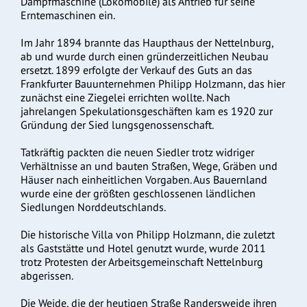
Dampfmaschine (Lokomobile) als Antrieb für seine
Erntemaschinen ein.
Im Jahr 1894 brannte das Haupthaus der Nettelnburg,
ab und wurde durch einen gründerzeitlichen Neubau
ersetzt. 1899 erfolgte der Verkauf des Guts an das
Frankfurter Bauunternehmen Philipp Holzmann, das hier
zunächst eine Ziegelei errichten wollte. Nach
jahrelangen Spekulationsgeschäften kam es 1920 zur
Gründung der Sied lungsgenossenschaft.
Tatkräftig packten die neuen Siedler trotz widriger
Verhältnisse an und bauten Straßen, Wege, Gräben und
Häuser nach einheitlichen Vorgaben. Aus Bauernland
wurde eine der größten geschlossenen ländlichen
Siedlungen Norddeutschlands.
Die historische Villa von Philipp Holzmann, die zuletzt
als Gaststätte und Hotel genutzt wurde, wurde 2011
trotz Protesten der Arbeitsgemeinschaft Nettelnburg
abgerissen.
Die Weide, die der heutigen Straße Randersweide ihren