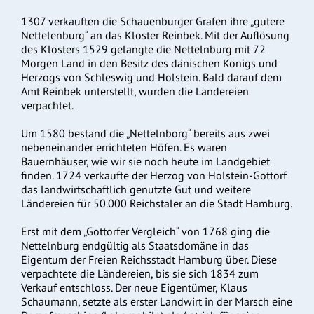
1307 verkauften die Schauenburger Grafen ihre „gutere
Nettelenburg“ an das Kloster Reinbek. Mit der Auflösung
des Klosters 1529 gelangte die Nettelnburg mit 72
Morgen Land in den Besitz des dänischen Königs und
Herzogs von Schleswig und Holstein. Bald darauf dem
Amt Reinbek unterstellt, wurden die Ländereien
verpachtet.
Um 1580 bestand die „Nettelnborg“ bereits aus zwei
nebeneinander errichteten Höfen. Es waren
Bauernhäuser, wie wir sie noch heute im Landgebiet
finden. 1724 verkaufte der Herzog von Holstein-Gottorf
das landwirtschaftlich genutzte Gut und weitere
Ländereien für 50.000 Reichstaler an die Stadt Hamburg.
Erst mit dem „Gottorfer Vergleich“ von 1768 ging die
Nettelnburg endgültig als Staatsdomäne in das
Eigentum der Freien Reichsstadt Hamburg über. Diese
verpachtete die Ländereien, bis sie sich 1834 zum
Verkauf entschloss. Der neue Eigentümer, Klaus
Schaumann, setzte als erster Landwirt in der Marsch eine