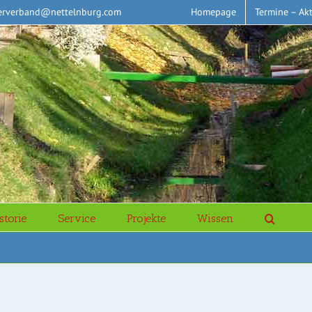
erverband@nettelnburg.com
Homepage
Termine – Akt
storie
Service
Projekte
Wissen