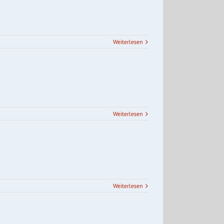
Weiterlesen
Weiterlesen
Weiterlesen